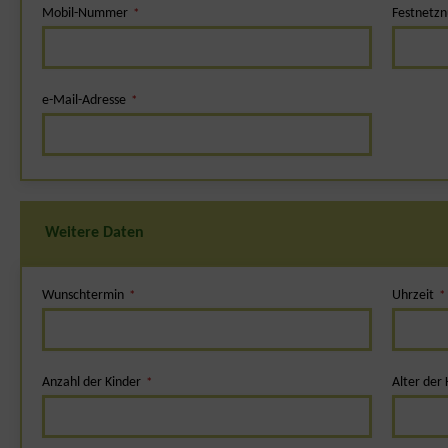
Mobil-Nummer
Festnetz
*
e-Mail-Adresse
*
Weitere Daten
Wunschtermin
Uhrzeit
*
*
Anzahl der Kinder
Alter der 
*