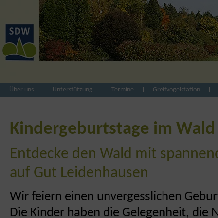
Über uns
Unterstützung
Termine
Greifvogelstation
Kindergeburtstage im Wald
Entdecke den Wald mit spannend
auf Gut Leidenhausen
Wir feiern einen unvergesslichen Gebur
Die Kinder haben die Gelegenheit, die 