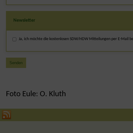
Newsletter
Ja, ich möchte die kostenlosen SDW/HDW Mitteilungen per E-Mail
Senden
Phone
Number
*
Foto Eule: O. Kluth