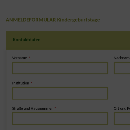
ANMELDEFORMULAR Kindergeburtstage
Kontaktdaten
Vorname
Nachnam
*
Institution
*
Straße und Hausnummer
Ort und Po
*