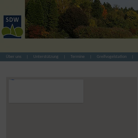
Über uns
Unterstützung
Termine
Greifvogelstation