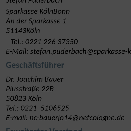
Stefan Puderbach
Sparkasse KölnBonn
An der Sparkasse 1
51143Köln
Tel.: 0221 226 37350
E-Mail: stefan.puderbach@sparkasse-
Geschäftsführer
Dr. Joachim Bauer
Piusstraße 22B
50823 Köln
Tel.: 0221 5106525
E-mail: nc-bauerjo14@netcologne.de