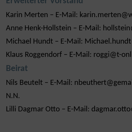
Erweiterter Vorstand
Karin Merten – E-Mail: karin.merten@
Anne Henk-Hollstein – E-Mail: hollste
Michael Hundt – E-Mail: Michael.hund
Klaus Roggendorf – E-Mail: roggi@t-onl
Beirat
Nils Beutelt – E-Mail: nbeuthert@gema
N.N.
Lilli Dagmar Otto – E-Mail: dagmar.ott