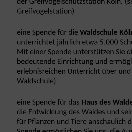
der Greifvogelschutzstation Köln. (s
Greifvogelstation)
eine Spende für die
Waldschule Köl
unterrichtet jährlich etwa 5.000 Sch
Mit einer Spende unterstützen Sie 
bedeutende Einrichtung und ermögl
erlebnisreichen Unterricht über und
Waldschule)
eine Spende für das
Haus des Walde
die Entwicklung des Waldes und sei
für Pflanzen und Tiere anschaulich d
Spende ermöglichen Sie uns, die Aus