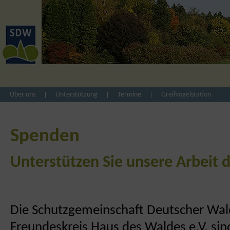
Über uns
Unterstützung
Termine
Greifvogelstation
Spenden
Unterstützen Sie unsere Arbeit 
Die Schutzgemeinschaft Deutscher Wald
Freundeskreis Haus des Waldes e.V. sin